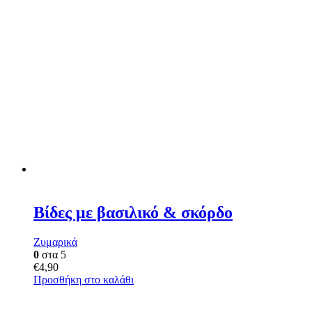
Βίδες με βασιλικό & σκόρδο
Ζυμαρικά
0
στα 5
€
4,90
Προσθήκη στο καλάθι