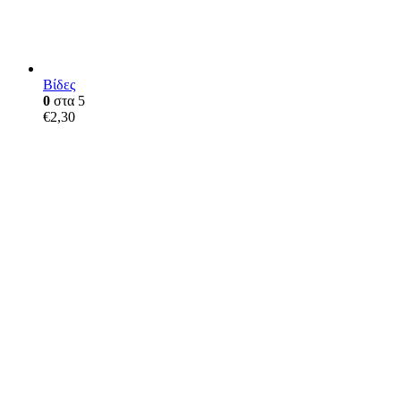
Βίδες
0
στα 5
€
2,30