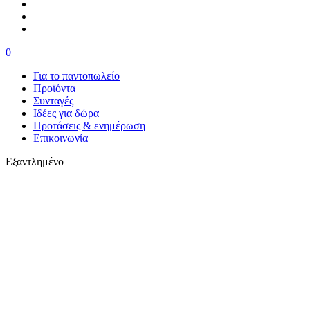
0
Για το παντοπωλείο
Προϊόντα
Συνταγές
Ιδέες για δώρα
Προτάσεις & ενημέρωση
Επικοινωνία
Εξαντλημένο