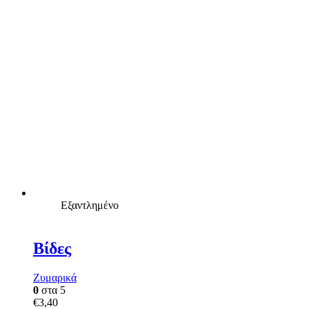
Εξαντλημένο
Βίδες
Ζυμαρικά
0
στα 5
€
3,40