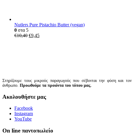
Nutlers Pure Pistachio Butter (vegan)
0
στα 5
€
10,40
€
9,45
Στηρίζουμε τους μικρούς παραγωγούς που σέβονται την φύση και τον
άνθρωπο.
Προωθούμε τα προιόντα του τόπου μας.
Ακολουθήστε μας
Facebook
Instagram
YouTube
On line παντοπωλείο