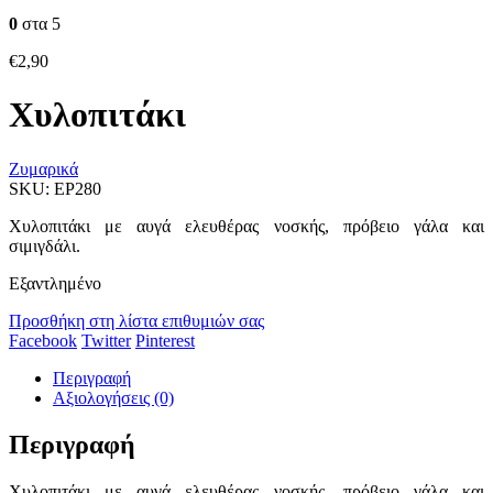
0
στα 5
€
2,90
Χυλοπιτάκι
Ζυμαρικά
SKU:
EP280
Χυλοπιτάκι με αυγά ελευθέρας νοσκής, πρόβειο γάλα και
σιμιγδάλι.
Εξαντλημένο
Προσθήκη στη λίστα επιθυμιών σας
Facebook
Twitter
Pinterest
Περιγραφή
Αξιολογήσεις (0)
Περιγραφή
Χυλοπιτάκι με αυγά ελευθέρας νοσκής, πρόβειο γάλα και