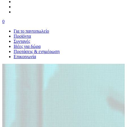
0
Για το παντοπωλείο
Προϊόντα
Συνταγές
Ιδέες για δώρα
Προτάσεις & ενημέρωση
Επικοινωνία