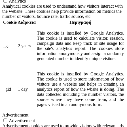
Analytics
Analytical cookies are used to understand how visitors interact with
the website. These cookies help provide information on metrics the
number of visitors, bounce rate, traffic source, etc.
Cookie
Διάρκεια
Περιγραφή
This cookie is installed by Google Analytics.
The cookie is used to calculate visitor, session,
campaign data and keep track of site usage for
_ga
2 years
the site's analytics report. The cookies store
information anonymously and assign a randomly
generated number to identify unique visitors.
This cookie is installed by Google Analytics.
The cookie is used to store information of how
visitors use a website and helps in creating an
_gid
1 day
analytics report of how the wbsite is doing. The
data collected including the number visitors, the
source where they have come from, and the
pages viisted in an anonymous form.
Advertisement
Advertisement
Advertisement cookies are used to provide visitors with relevant ads