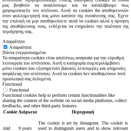
μας βοηθούν να αναλύσουμε και να καταλάβουμε πως
χρησιμοποιείτε τον ιστότοπο. Αυτά τα cookies θα αποθηκευτούν
στον φυλλομετρητή σας μόνο κατόπιν της συναίνεσης σας. Έχετε
την επιλογή να μην αποθηκεύσετε αυτά τα cookies αλλά η άρνηση
της αποθήκευσης τους, ενδέχεται να επηρεάσει την ποιότητα της
περιήγησης σας.
Απαραίτητα
Απαραίτητα
Πάντα ενεργοποιημένα
Τα απαραίτητα cookies είναι απολύτως αναγκαία για την εύρυθμη
λειτουργία του ιστότοπου. Αυτή η κατηγορία συμπεριλάμβάνει
μόνο cookies που εξυπηρετούν βασικές λειτουργίες και υπηρεσίες
ασφάλειας του ιστότοπου. Αυτά τα cookies δεν αποθηκεύουν ποτέ
προσωπικά σας δεδομένα.
Functional
Functional
Functional cookies help to perform certain functionalities like
sharing the content of the website on social media platforms, collect
feedbacks, and other third-party features.
Cookie
Διάρκεια
Περιγραφή
The cookie is set by Instagram. The cookie is
mid
9 years
used to distinguish users and to show relevant