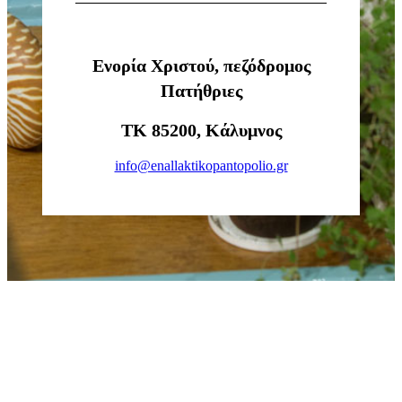
Ενορία Χριστού, πεζόδρομος
Πατήθριες
ΤΚ 85200, Κάλυμνος
info@enallaktikopantopolio.gr