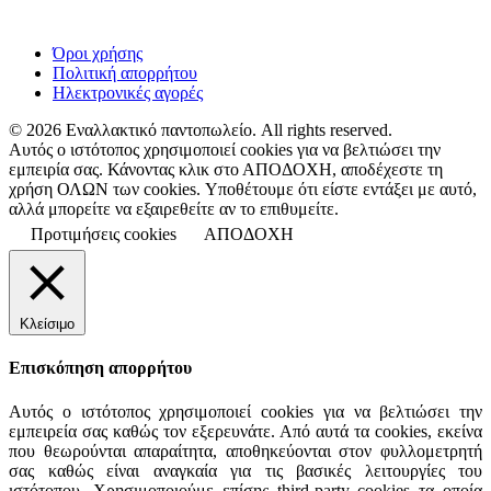
Όροι χρήσης
Πολιτική απορρήτου
Ηλεκτρονικές αγορές
© 2026 Εναλλακτικό παντοπωλείο. All rights reserved.
Αυτός ο ιστότοπος χρησιμοποιεί cookies για να βελτιώσει την
εμπειρία σας. Κάνοντας κλικ στο ΑΠΟΔΟΧΗ, αποδέχεστε τη
χρήση ΟΛΩΝ των cookies. Υποθέτουμε ότι είστε εντάξει με αυτό,
αλλά μπορείτε να εξαιρεθείτε αν το επιθυμείτε.
Προτιμήσεις cookies
ΑΠΟΔΟΧΗ
Κλείσιμο
Επισκόπηση απορρήτου
Αυτός ο ιστότοπος χρησιμοποιεί cookies για να βελτιώσει την
εμπειρεία σας καθώς τον εξερευνάτε. Από αυτά τα cookies, εκείνα
που θεωρούνται απαραίτητα, αποθηκεύονται στον φυλλομετρητή
σας καθώς είναι αναγκαία για τις βασικές λειτουργίες του
ιστότοπου. Χρησιμοποιούμε επίσης third-party cookies τα οποία